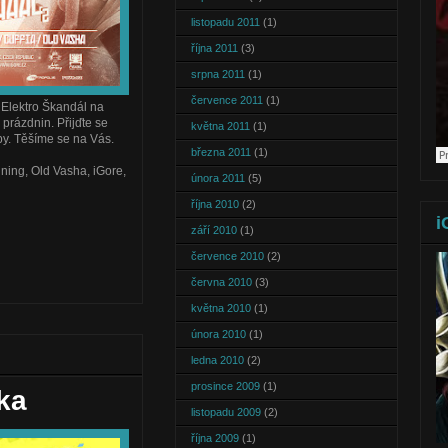
listopadu 2011
(1)
října 2011
(3)
srpna 2011
(1)
července 2011
(1)
 Elektro Škandál na
 prázdnin. Přijďte se
května 2011
(1)
by. Těšíme se na Vás.
března 2011
(1)
ning, Old Vasha, iGore,
února 2011
(5)
října 2010
(2)
i
září 2010
(1)
července 2010
(2)
června 2010
(3)
května 2010
(1)
února 2010
(1)
ledna 2010
(2)
prosince 2009
(1)
ka
listopadu 2009
(2)
října 2009
(1)