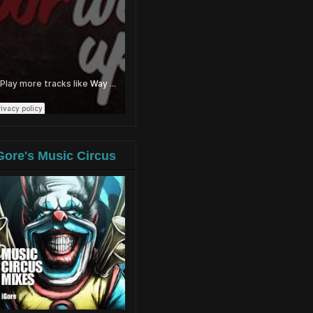
Gore's Music Circus