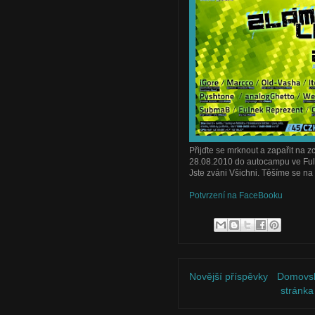
Přijďte se mrknout a zapařit na 
28.08.2010 do autocampu ve Fuln
Jste zváni Všichni. Těšíme se na 
Potvrzení na FaceBooku
Novější příspěvky
Domovs
stránka