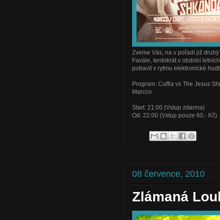
Zveme Vás, na v pořadí již druhý
Favále, tentokrát v období letních
pobavit v rytmu elektronické hud
Program: Cuffia vs The Jesus Shi
Marcco
Start: 21:00 (Vstup zdarma)
Od: 22:00 (Vstup pouze 60,- Kč)
08 července, 2010
Zlámaná Lou