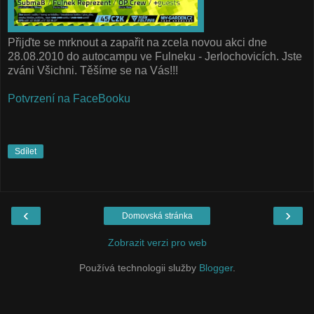
Přijďte se mrknout a zapařit na zcela novou akci dne
28.08.2010 do autocampu ve Fulneku - Jerlochovicích. Jste
zváni Všichni. Těšíme se na Vás!!!
Potvrzení na FaceBooku
Sdílet
‹
›
Domovská stránka
Zobrazit verzi pro web
Používá technologii služby
Blogger
.